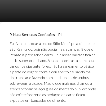
P. N. da Serra das Confusões – PI
Eu tive que trocar a paz do Sítio Mocó pela cidade de
São Raimundo, pois não podia mais acampar, já que o
Renato ia precisar do carro – e a nossa barraca fica na
parte superior da Land. A cidade contrasta com o que
vimos nos dias anteriores: não há saneamento básico
e parte do esgoto corre a céu aberto causando mau
cheiro no ar e fazendo com que bandos de urubus
sobrevoem a cidade. Mas, o que mais nos chamou a
atenção foram os açougues do mercado público: onde
não existe freezer e os pedaços de carne ficam
expostos em bancadas de cimento.