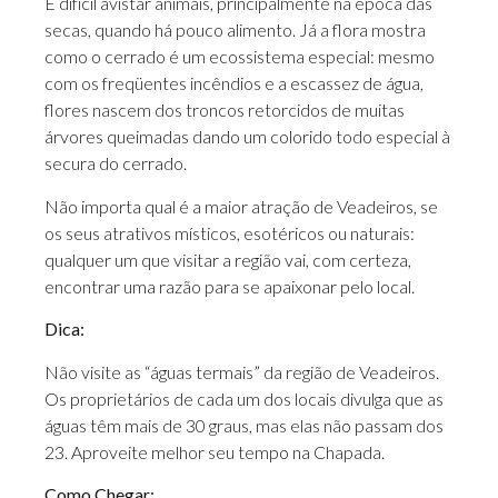
É difícil avistar animais, principalmente na época das
secas, quando há pouco alimento. Já a flora mostra
como o cerrado é um ecossistema especial: mesmo
com os freqüentes incêndios e a escassez de água,
flores nascem dos troncos retorcidos de muitas
árvores queimadas dando um colorido todo especial à
secura do cerrado.
Não importa qual é a maior atração de Veadeiros, se
os seus atrativos místicos, esotéricos ou naturais:
qualquer um que visitar a região vai, com certeza,
encontrar uma razão para se apaixonar pelo local.
Dica:
Não visite as “águas termais” da região de Veadeiros.
Os proprietários de cada um dos locais divulga que as
águas têm mais de 30 graus, mas elas não passam dos
23. Aproveite melhor seu tempo na Chapada.
Como Chegar: