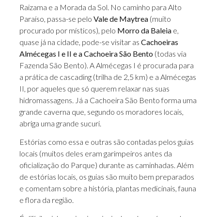
Raizama e a Morada da Sol. No caminho para Alto
Paraíso, passa-se pelo
Vale de Maytrea
(muito
procurado por místicos), pelo
Morro da Baleia
e,
quase já na cidade, pode-se visitar as
Cachoeiras
Almécegas I e II e a Cachoeira São Bento
(todas via
Fazenda São Bento). A Almécegas I é procurada para
a prática de cascading (trilha de 2,5 km) e a Almécegas
II, por aqueles que só querem relaxar nas suas
hidromassagens. Já a Cachoeira São Bento forma uma
grande caverna que, segundo os moradores locais,
abriga uma grande sucuri.
Estórias como essa e outras são contadas pelos guias
locais (muitos deles eram garimpeiros antes da
oficialização do Parque) durante as caminhadas. Além
de estórias locais, os guias são muito bem preparados
e comentam sobre a história, plantas medicinais, fauna
e flora da região.