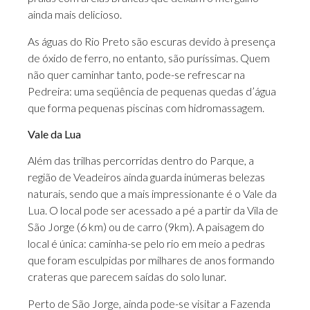
ainda mais delicioso.
As águas do Rio Preto são escuras devido à presença
de óxido de ferro, no entanto, são puríssimas. Quem
não quer caminhar tanto, pode-se refrescar na
Pedreira: uma seqüência de pequenas quedas d’água
que forma pequenas piscinas com hidromassagem.
Vale da Lua
Além das trilhas percorridas dentro do Parque, a
região de Veadeiros ainda guarda inúmeras belezas
naturais, sendo que a mais impressionante é o Vale da
Lua. O local pode ser acessado a pé a partir da Vila de
São Jorge (6 km) ou de carro (9km). A paisagem do
local é única: caminha-se pelo rio em meio a pedras
que foram esculpidas por milhares de anos formando
crateras que parecem saídas do solo lunar.
Perto de São Jorge, ainda pode-se visitar a Fazenda