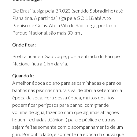
De Brasília, siga pela BR 020 (sentido Sobradinho) até
Planaltina. A partir daí, siga pela GO 118 até Alto
Paraíso de Goiás. Até a Vila de São Jorge, porta do
Parque Nacional, são mais 30 km .
Onde ficar:
Prefira ficar em São Jorge, pois a entrada do Parque
Nacional fica a 1 km da vila.
Quando ir:
A melhor época do ano para as caminhadas e para os
banhos nas piscinas naturais vai de abril a setembro, a
época da seca. Fora dessa época, muitos dos rios
podem ficar perigosos para banho, com grande
volume de água, fazendo com que algumas atrações
fiquem fechadas (Cânion I) para o público e outras
sejam feitas somente com o acompanhamento de um
guia. Por outro lado, é somente na época da chuva que