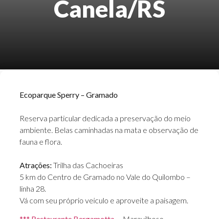
Canela/RS
Ecoparque Sperry – Gramado
Reserva particular dedicada a preservação do meio
ambiente. Belas caminhadas na mata e observação de
fauna e flora.
Atrações:
Trilha das Cachoeiras
5 km do Centro de Gramado no Vale do Quilombo –
linha 28.
Vá com seu próprio veiculo e aproveite a paisagem.
*** Restaurante Bergamotta
–
Maravilhoso