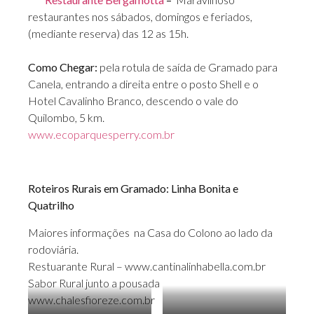
restaurantes nos sábados, domingos e feriados,
(mediante reserva) das 12 as 15h.
Como Chegar:
pela rotula de saída de Gramado para
Canela, entrando a direita entre o posto Shell e o
Hotel Cavalinho Branco, descendo o vale do
Quilombo, 5 km.
www.ecoparquesperry.com.br
Roteiros Rurais em Gramado: Linha Bonita e
Quatrilho
Maiores informações na Casa do Colono ao lado da
rodoviária.
Restuarante Rural – www.cantinalinhabella.com.br
Sabor Rural junto a pousada
www.chalesfioreze.com.br