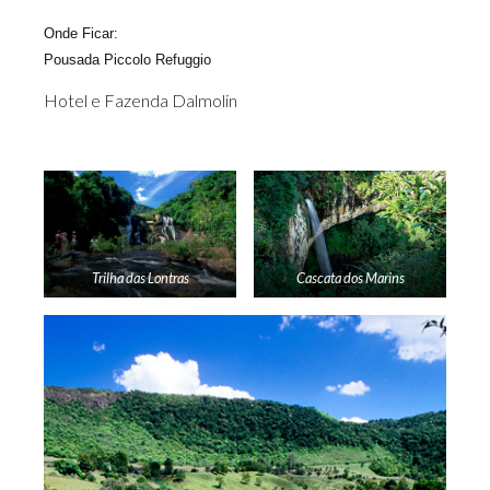
Onde Ficar:
Pousada Piccolo Refuggio
Hotel e Fazenda Dalmolin
Trilha das Lontras
Cascata dos Marins