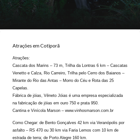
Atrações
em Cotiporã
Atrações:
Cascata dos Marins – 73 m, Trilha da Lontras 6 km – Cascatas
Venetto e Calza, Rio Carreiro, Trilha pelo Cerro dos Baianos –
Mirante do Rio das Antas – Morro do Céu e Rota das 25
Capelas.
Fábrica de jóias, Vêneto Jóias é uma empresa especializada
na fabricação de jóias em ouro 750 e prata 950.
Cantina e Vinícola Marson – www.vinhosmarson.com.br
Como Chegar:
de Bento Gonçalves 42 km via Veranópolis por
asfalto – RS 470 ou 30 km via Faria Lemos com 10 km de
estrada de terra; de Porto Alegre 160 km.